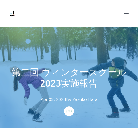
第二回 ウィンタースクール
2023実施報告
Apr 03, 2024
By
Yasuko
Hara