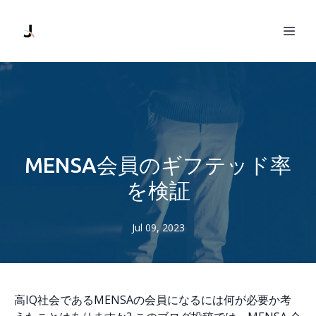
MENSA会員のギフテッド率
を検証
Jul 09, 2023
高IQ社会であるMENSAの会員になるには何が必要か考